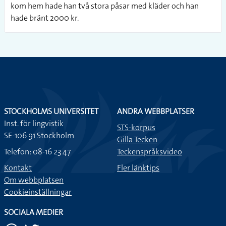
kom hem hade han två stora påsar med kläder och han
hade bränt 2000 kr.
STOCKHOLMS UNIVERSITET
ANDRA WEBBPLATSER
Inst. för lingvistik
STS-korpus
SE-106 91 Stockholm
Gilla Tecken
Telefon: 08-16 23 47
Teckenspråksvideo
Kontakt
Fler länktips
Om webbplatsen
Cookieinställningar
SOCIALA MEDIER