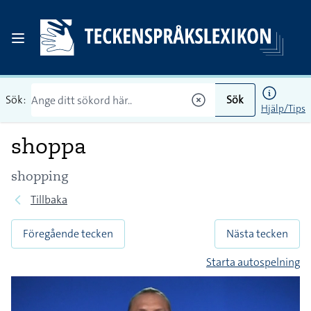
Sök:
Sök
Hjälp/Tips
shoppa
shopping
Tillbaka
Föregående tecken
Nästa tecken
Starta autospelning