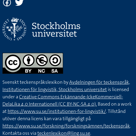
Svenskt teckenspråkslexikon by
Avdelningen för teckenspråk,
Institutionen för lingvistik, Stockholms universitet
is licensed
under a
Creative Commons Erkännande-IckeKommersiell-
DelaLika 4.0 Internationell (CC BY-NC-SA 4.0).
Based on a work
at
https://www.su.se/institutionen-for-lingvistik/
. Tillstånd
utöver denna licens kan vara tillgängligt på
https://www.su.se/forskning/forskningsämnen/teckenspråk
.
Kontakta oss via
teckenlexikon@ling.su.se
.