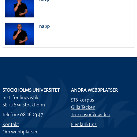
lista
napp
STOCKHOLMS UNIVERSITET
ANDRA WEBBPLATSER
Inst. för lingvistik
STS-korpus
SE-106 91 Stockholm
Gilla Tecken
Telefon: 08-16 23 47
Teckenspråksvideo
Kontakt
Fler länktips
Om webbplatsen