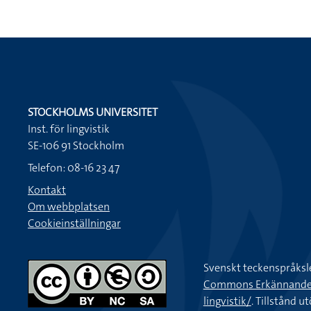
STOCKHOLMS UNIVERSITET
Inst. för lingvistik
SE-106 91 Stockholm
Telefon: 08-16 23 47
Kontakt
Om webbplatsen
Cookieinställningar
Svenskt teckenspråksl
Commons Erkännande-Ic
lingvistik/
. Tillstånd u