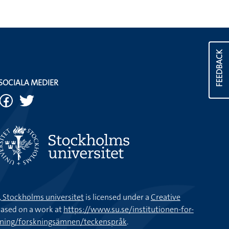
FEEDBACK
SOCIALA MEDIER
k, Stockholms universitet
is licensed under a
Creative
ased on a work at
https://www.su.se/institutionen-for-
kning/forskningsämnen/teckenspråk
.