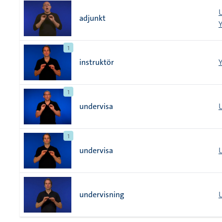
adjunkt
1
instruktör
1
undervisa
1
undervisa
undervisning