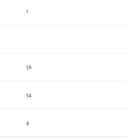
1
56
54
4