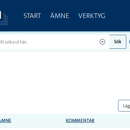
START
ÄMNE
VERKTYG
Sök
Lägg
ÄMNE
KOMMENTAR