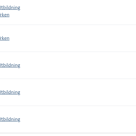
Utbildning
Yrken
Yrken
Utbildning
Utbildning
Utbildning