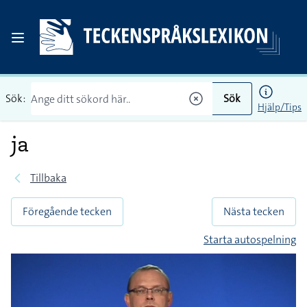
Sök:
Sök
Hjälp/Tips
ja
Tillbaka
Föregående tecken
Nästa tecken
Starta autospelning