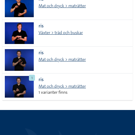
lista
Mat och dryck > maträtter
ris
Växter > träd och buskar
ris
Mat och dryck > maträtter
1
ris
Mat och dryck > maträtter
1 varianter finns