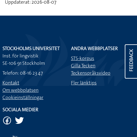
Uppdaterat: 2026-08-07
STOCKHOLMS UNIVERSITET
ANDRA WEBBPLATSER
FEEDBACK
Inst. för lingvistik
STS-korpus
SE-106 91 Stockholm
Gilla Tecken
Telefon: 08-16 23 47
Teckenspråksvideo
Kontakt
Fler länktips
Om webbplatsen
Cookieinställningar
SOCIALA MEDIER