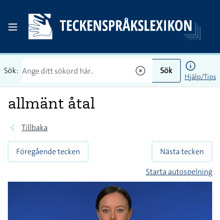
Sök:
Sök
Hjälp/Tips
allmänt åtal
Tillbaka
Föregående tecken
Nästa tecken
Starta autospelning