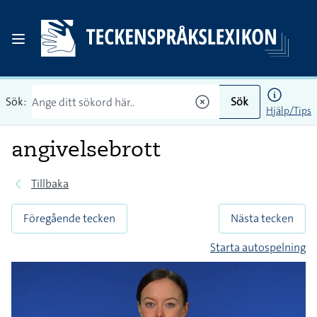
Sök:
Sök
Hjälp/Tips
angivelsebrott
Tillbaka
Föregående tecken
Nästa tecken
Starta autospelning