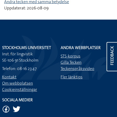
Andra tecken med samma betydelse
Uppdaterat: 2026-08-09
STOCKHOLMS UNIVERSITET
ANDRA WEBBPLATSER
FEEDBACK
Inst. för lingvistik
STS-korpus
SE-106 91 Stockholm
Gilla Tecken
Telefon: 08-16 23 47
Teckenspråksvideo
Kontakt
Fler länktips
Om webbplatsen
Cookieinställningar
SOCIALA MEDIER