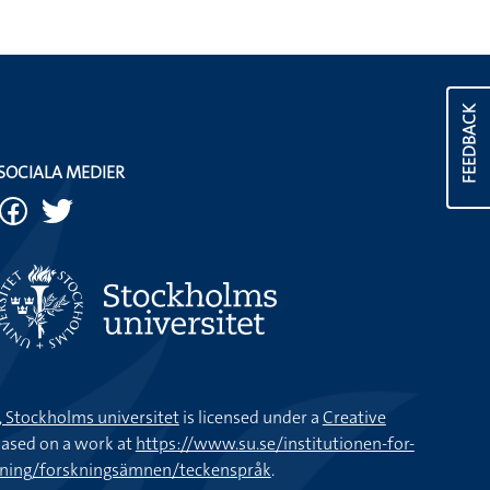
FEEDBACK
SOCIALA MEDIER
k, Stockholms universitet
is licensed under a
Creative
ased on a work at
https://www.su.se/institutionen-for-
kning/forskningsämnen/teckenspråk
.