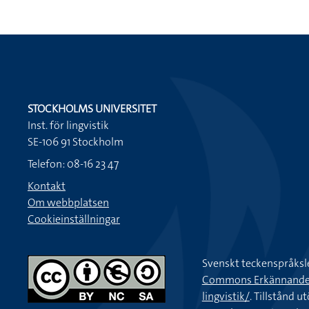
STOCKHOLMS UNIVERSITET
Inst. för lingvistik
SE-106 91 Stockholm
Telefon: 08-16 23 47
Kontakt
Om webbplatsen
Cookieinställningar
Svenskt teckenspråksl
Commons Erkännande-Ic
lingvistik/
. Tillstånd u