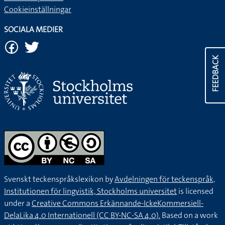
Cookieinställningar
SOCIALA MEDIER
FEEDBACK
Svenskt teckenspråkslexikon by
Avdelningen för teckenspråk,
Institutionen för lingvistik, Stockholms universitet
is licensed
under a
Creative Commons Erkännande-IckeKommersiell-
DelaLika 4.0 Internationell (CC BY-NC-SA 4.0).
Based on a work