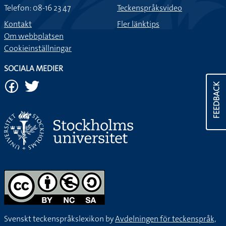
Telefon: 08-16 23 47
Teckenspråksvideo
Kontakt
Fler länktips
Om webbplatsen
Cookieinställningar
SOCIALA MEDIER
FEEDBACK
Svenskt teckenspråkslexikon by
Avdelningen för teckenspråk,