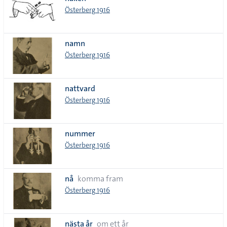
lista
Österberg 1916
namn
Österberg 1916
nattvard
Österberg 1916
nummer
Österberg 1916
nå
komma fram
Österberg 1916
nästa år
om ett år