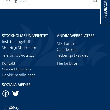
« Föregående
Nästa »
FEEDBACK
STOCKHOLMS UNIVERSITET
ANDRA WEBBPLATSER
Inst. för lingvistik
STS-korpus
SE-106 91 Stockholm
Gilla Tecken
Telefon: 08-16 23 47
Teckenspråksvideo
Kontakt
Fler länktips
Om webbplatsen
Cookieinställningar
SOCIALA MEDIER