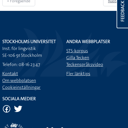
« Föregående
Nästa »
FEEDBACK
STOCKHOLMS UNIVERSITET
ANDRA WEBBPLATSER
Inst. för lingvistik
STS-korpus
SE-106 91 Stockholm
Gilla Tecken
Telefon: 08-16 23 47
Teckenspråksvideo
Kontakt
Fler länktips
Om webbplatsen
Cookieinställningar
SOCIALA MEDIER