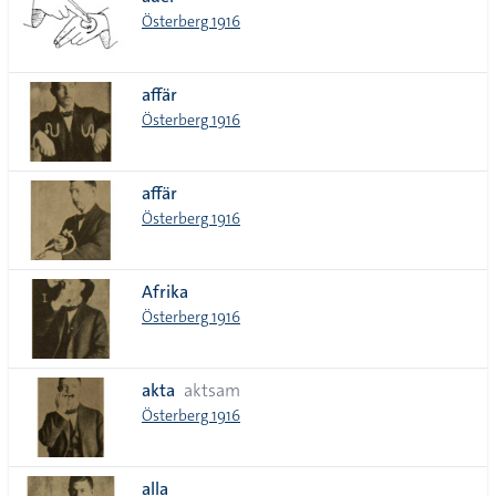
lista
Österberg 1916
affär
Österberg 1916
affär
Österberg 1916
Afrika
Österberg 1916
akta
aktsam
Österberg 1916
alla