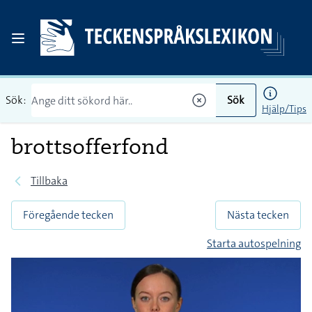
Sök:
Sök
Hjälp/Tips
brottsofferfond
Tillbaka
Föregående tecken
Nästa tecken
Starta autospelning