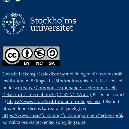
Svenskt teckenspråkslexikon by
Avdelningen för teckenspråk,
Institutionen för lingvistik, Stockholms universitet
is licensed
under a
Creative Commons Erkännande-IckeKommersiell-
DelaLika 4.0 Internationell (CC BY-NC-SA 4.0).
Based on a work
at
https://www.su.se/institutionen-for-lingvistik/
. Tillstånd
utöver denna licens kan vara tillgängligt på
https://www.su.se/forskning/forskningsämnen/teckenspråk
.
Kontakta oss via
teckenlexikon@ling.su.se
.