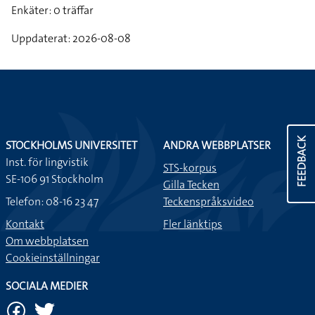
Enkäter: 0 träffar
Uppdaterat: 2026-08-08
FEEDBACK
STOCKHOLMS UNIVERSITET
ANDRA WEBBPLATSER
Inst. för lingvistik
STS-korpus
SE-106 91 Stockholm
Gilla Tecken
Telefon: 08-16 23 47
Teckenspråksvideo
Kontakt
Fler länktips
Om webbplatsen
Cookieinställningar
SOCIALA MEDIER