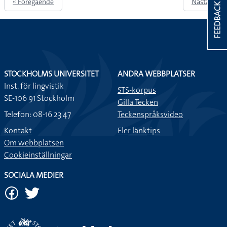
« Föregående
Nästa »
FEEDBACK
STOCKHOLMS UNIVERSITET
ANDRA WEBBPLATSER
Inst. för lingvistik
STS-korpus
SE-106 91 Stockholm
Gilla Tecken
Telefon: 08-16 23 47
Teckenspråksvideo
Kontakt
Fler länktips
Om webbplatsen
Cookieinställningar
SOCIALA MEDIER