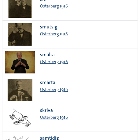
lista
Österberg 1916
smutsig
Österberg 1916
smälta
Österberg 1916
smärta
Österberg 1916
skriva
Österberg 1916
samtidig