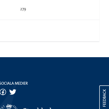
279
SOCIALA MEDIER
FEEDBACK