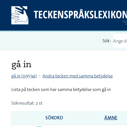
Sök:
gå in
gå in (09594)
Andra tecken med samma betydelse
Lista på tecken som har samma betydelse som gå in
Sökresultat: 2 st
SÖKORD
ÄMNE