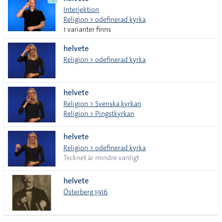
lista
Interjektion
Religion > odefinerad kyrka
1 varianter finns
helvete
Religion > odefinerad kyrka
helvete
Religion > Svenska kyrkan
Religion > Pingstkyrkan
helvete
Religion > odefinerad kyrka
Tecknet är mindre vanligt
helvete
Österberg 1916