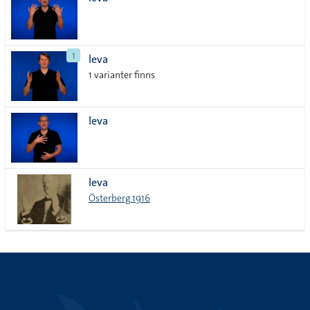
lista
1
leva
1 varianter finns
leva
leva
Österberg 1916