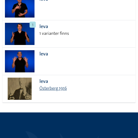
lista
1
leva
1 varianter finns
leva
leva
Österberg 1916