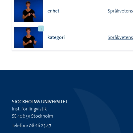
enhet
Språkveten
1
kategori
Språkveten
STOCKHOLMS UNIVERSITET
Inst. för lingvistik
SE-106 91 Stockholm
Telefon: 08-16 23 47