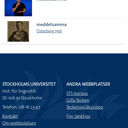
lista
meddetsamma
Österberg 1916
STOCKHOLMS UNIVERSITET
ANDRA WEBBPLATSER
Inst. för lingvistik
STS-korpus
SE-106 91 Stockholm
Gilla Tecken
Telefon: 08-16 23 47
Teckenspråksvideo
Kontakt
Fler länktips
Om webbplatsen