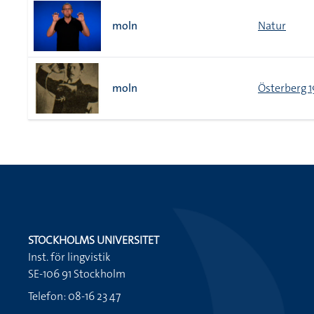
moln
Natur
moln
Österberg 1
STOCKHOLMS UNIVERSITET
Inst. för lingvistik
SE-106 91 Stockholm
Telefon: 08-16 23 47