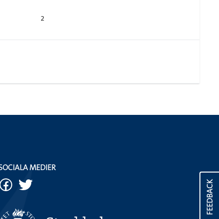
2
SOCIALA MEDIER
FEEDBACK