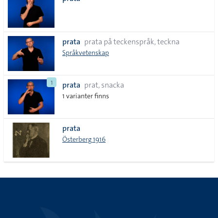
lista
prata
prata på teckenspråk, teckna
Språkvetenskap
1
prata
prat, snacka
1 varianter finns
prata
Österberg 1916