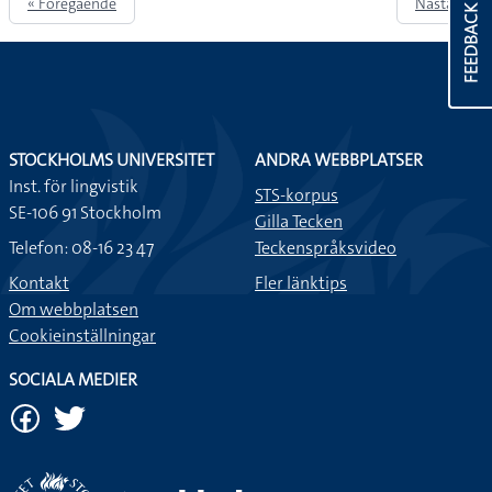
« Föregående
Nästa »
FEEDBACK
STOCKHOLMS UNIVERSITET
ANDRA WEBBPLATSER
Inst. för lingvistik
STS-korpus
SE-106 91 Stockholm
Gilla Tecken
Telefon: 08-16 23 47
Teckenspråksvideo
Kontakt
Fler länktips
Om webbplatsen
Cookieinställningar
SOCIALA MEDIER