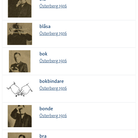
lista
Österberg 1916
blåsa
Österberg 1916
bok
Österberg 1916
bokbindare
Österberg 1916
bonde
Österberg 1916
bra