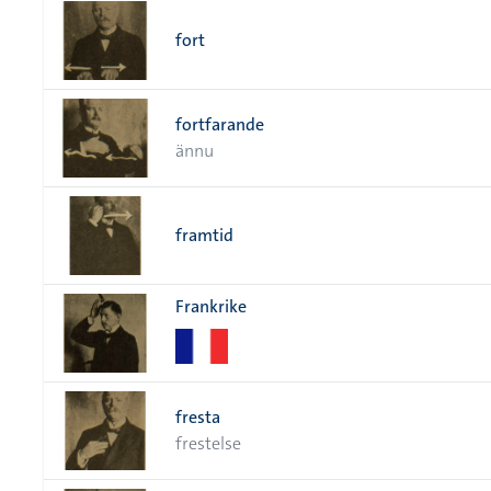
fort
fortfarande
ännu
framtid
Frankrike
fresta
frestelse