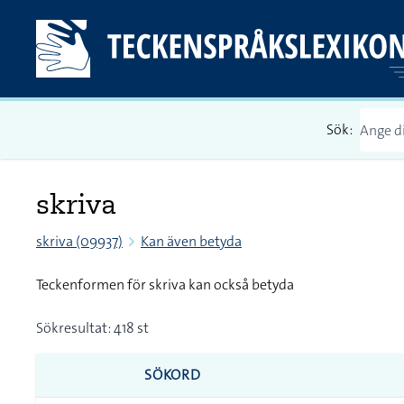
Sök:
skriva
skriva (09937)
Kan även betyda
Teckenformen för skriva kan också betyda
Sökresultat: 418 st
SÖKORD