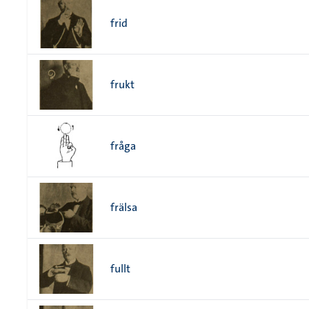
frid
frukt
fråga
frälsa
fullt