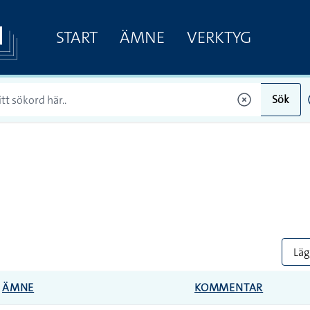
START
ÄMNE
VERKTYG
Sök
Lägg
ÄMNE
KOMMENTAR