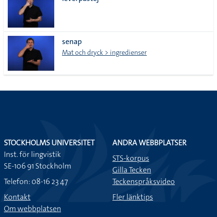
lista
senap
Mat och dryck > ingredienser
STOCKHOLMS UNIVERSITET
ANDRA WEBBPLATSER
Inst. för lingvistik
STS-korpus
SE-106 91 Stockholm
Gilla Tecken
Telefon: 08-16 23 47
Teckenspråksvideo
Kontakt
Fler länktips
Om webbplatsen