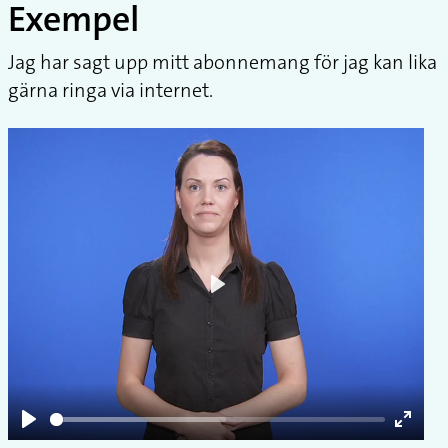
Exempel
Jag har sagt upp mitt abonnemang för jag kan lika
gärna ringa via internet.
Play
Play
Enter