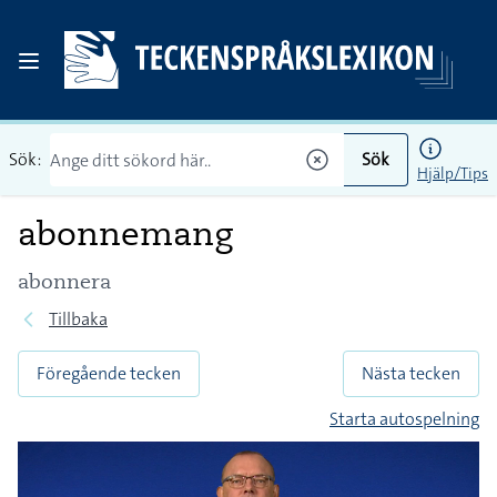
Sök:
Sök
Hjälp/Tips
abonnemang
abonnera
Tillbaka
Föregående tecken
Nästa tecken
Starta autospelning