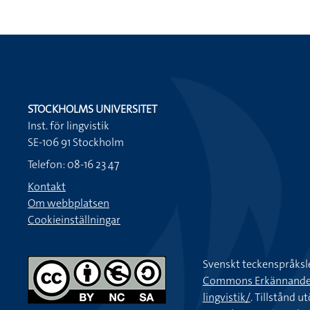
STOCKHOLMS UNIVERSITET
Inst. för lingvistik
SE-106 91 Stockholm
Telefon: 08-16 23 47
Kontakt
Om webbplatsen
Cookieinställningar
Svenskt teckenspråksl
Commons Erkännande-Ic
lingvistik/
. Tillstånd u