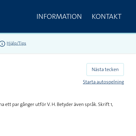
INFORMATION
KONTAKT
Hjälp/Tips
Nästa tecken
Starta autospelning
a ett par gånger utför V. H. Betyder även språk. Skrift 1,