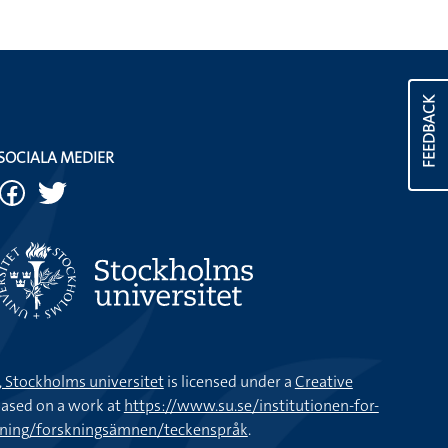
FEEDBACK
SOCIALA MEDIER
k, Stockholms universitet
is licensed under a
Creative
ased on a work at
https://www.su.se/institutionen-for-
kning/forskningsämnen/teckenspråk
.