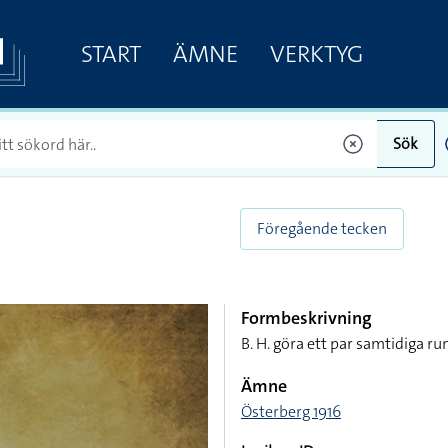
START
ÄMNE
VERKTYG
Sök
Föregående tecken
Formbeskrivning
B. H. göra ett par samtidiga ru
Ämne
Österberg 1916