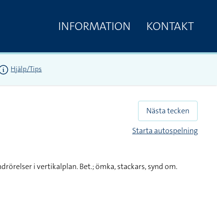
INFORMATION
KONTAKT
Hjälp/Tips
Nästa tecken
Starta autospelning
ndrörelser i vertikalplan. Bet.; ömka, stackars, synd om.