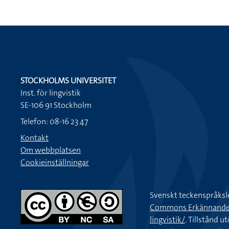
STOCKHOLMS UNIVERSITET
Inst. för lingvistik
SE-106 91 Stockholm
Telefon: 08-16 23 47
Kontakt
Om webbplatsen
Cookieinställningar
Svenskt teckenspråksl
Commons Erkännande-Ic
lingvistik/
. Tillstånd u