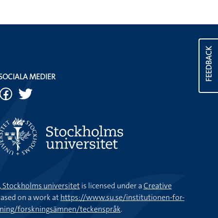
FEEDBACK
SOCIALA MEDIER
k, Stockholms universitet
is licensed under a
Creative
ased on a work at
https://www.su.se/institutionen-for-
kning/forskningsämnen/teckenspråk
.