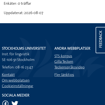
Enkäter: 0 träffar
Uppdaterat: 2026-08-07
FEEDBACK
STOCKHOLMS UNIVERSITET
ANDRA WEBBPLATSER
Inst. för lingvistik
STS-korpus
SE-106 91 Stockholm
Gilla Tecken
Telefon: 08-16 23 47
Teckenspråksvideo
Kontakt
Fler länktips
Om webbplatsen
Cookieinställningar
SOCIALA MEDIER