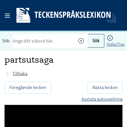
Sök:
Sök
Hjälp/Tips
partsutsaga
Tillbaka
Föregående tecken
Nästa tecken
Avsluta autospelning