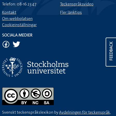
Telefon: 08-16 23 47
Teckenspråksvideo
Kontakt
Fler länktips
Om webbplatsen
Cookieinställningar
SOCIALA MEDIER
FEEDBACK
Svenskt teckenspråkslexikon by
Avdelningen för teckenspråk,