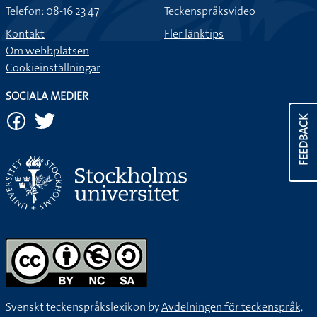
Telefon: 08-16 23 47
Teckenspråksvideo
Kontakt
Fler länktips
Om webbplatsen
Cookieinställningar
SOCIALA MEDIER
FEEDBACK
Svenskt teckenspråkslexikon by
Avdelningen för teckenspråk,