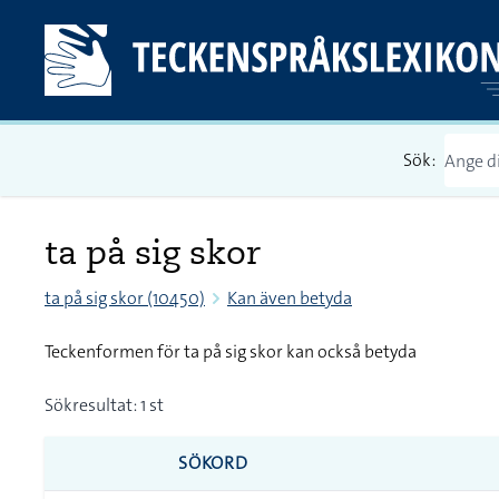
Sök:
ta på sig skor
ta på sig skor (10450)
Kan även betyda
Teckenformen för ta på sig skor kan också betyda
Sökresultat: 1 st
SÖKORD