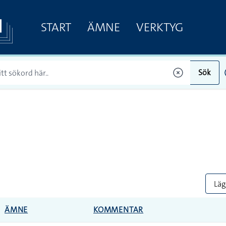
START
ÄMNE
VERKTYG
Sök
Lägg
ÄMNE
KOMMENTAR