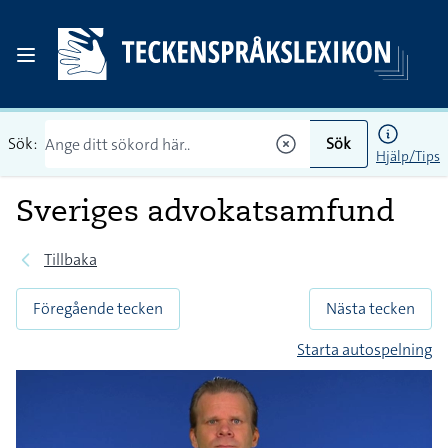
Sök:
Sök
Hjälp/Tips
Sveriges advokatsamfund
Tillbaka
Föregående tecken
Nästa tecken
Starta autospelning