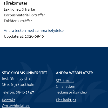
Förekomster
Lexikonet: 0 träffar
Korpusmaterial: 0 träffar
Enkäter: 0 träffar
Andra tecken med samma betydelse
Uppdaterat: 2026-08-10
STOCKHOLMS UNIVERSITET
ANDRA WEBBPLATSER
Inst. för lingvistik
STS-korpus
SE-106 91 Stockholm
Gilla Tecken
Telefon: 08-16 23 47
Teckenspråksvideo
Kontakt
Fler länktips
Om webbplatsen