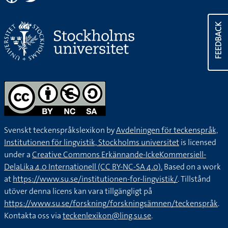
FEEDBACK
Svenskt teckenspråkslexikon by
Avdelningen för teckenspråk,
Institutionen för lingvistik, Stockholms universitet
is licensed
under a
Creative Commons Erkännande-IckeKommersiell-
DelaLika 4.0 Internationell (CC BY-NC-SA 4.0).
Based on a work
at
https://www.su.se/institutionen-for-lingvistik/
. Tillstånd
utöver denna licens kan vara tillgängligt på
https://www.su.se/forskning/forskningsämnen/teckenspråk
.
Kontakta oss via
teckenlexikon@ling.su.se
.