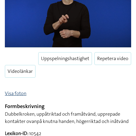
Uppspelningshastighet
Repetera video
Videolänkar
Visa foton
Formbeskrivning
Dubbelkroken, uppåtriktad och framåtvänd, upprepade
kontakter ovanpå knutna handen, högerriktad och inåtvänd
Lexikon-ID:
10542