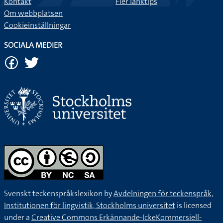
Kontakt
Fler länktips
Om webbplatsen
Cookieinställningar
SOCIALA MEDIER
Svenskt teckenspråkslexikon by
Avdelningen för teckenspråk,
Institutionen för lingvistik, Stockholms universitet
is licensed
under a
Creative Commons Erkännande-IckeKommersiell-