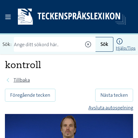
Sök:
Sök
Hjälp/Tips
kontroll
Tillbaka
Föregående tecken
Nästa tecken
Avsluta autospelning