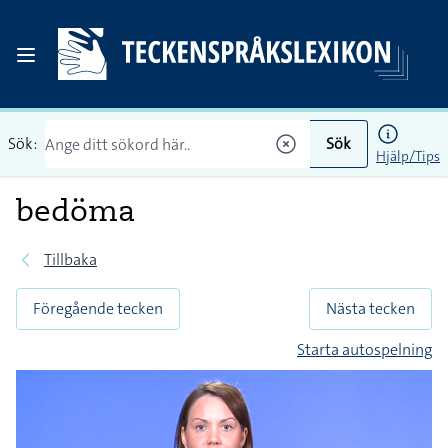
Sök:
Sök
Hjälp/Tips
bedöma
Tillbaka
Föregående tecken
Nästa tecken
Starta autospelning