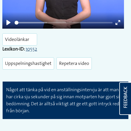
Play
Enter
fullsc
Videolänkar
Lexikon-ID:
10552
Uppspelningshastighet
Repetera video
N3
Något att tänka på vid en anställningsintervju är att man
FEEDBACK
har cirka sju sekunder på sig innan motparten har gjort sin
bedömning. Det är alltså viktigt att ge ett gott intryck redan
från början.