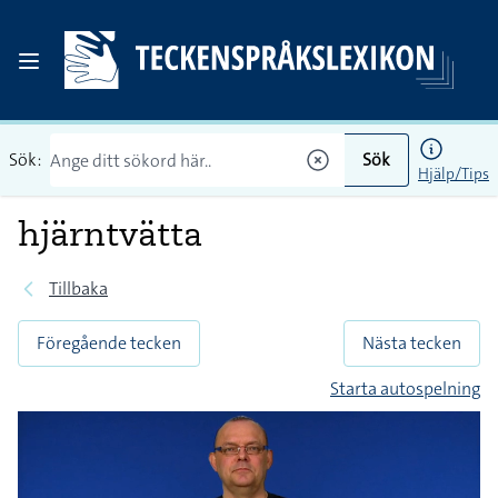
Sök:
Sök
Hjälp/Tips
hjärntvätta
Tillbaka
Föregående tecken
Nästa tecken
Starta autospelning