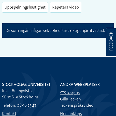
Uppspelningshastighet
Repetera video
De som ingår i någon sekt blir oftast riktigt hjärntvättad.
FEEDBACK
STOCKHOLMS UNIVERSITET
ANDRA WEBBPLATSER
Inst. för lingvistik
STS-korpus
SE-106 91 Stockholm
Gilla Tecken
Telefon: 08-16 23 47
Teckenspråksvideo
Kontakt
Fler länktips