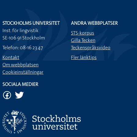
STOCKHOLMS UNIVERSITET
ANDRA WEBBPLATSER
Inst. för lingvistik
STS-korpus
SE-106 91 Stockholm
Gilla Tecken
Telefon: 08-16 23 47
Teckenspråksvideo
Kontakt
Fler länktips
Om webbplatsen
Cookieinställningar
SOCIALA MEDIER