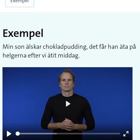
Exempel
Exempel
Min son älskar chokladpudding, det får han äta på
helgerna efter vi ätit middag.
Play