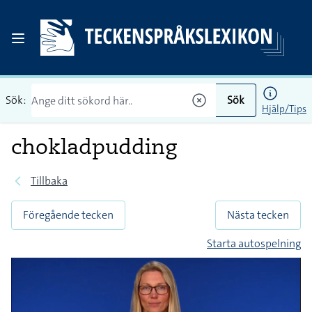
Sök:
Sök
Hjälp/Tips
chokladpudding
Tillbaka
Föregående tecken
Nästa tecken
Starta autospelning