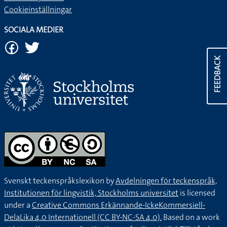
Cookieinställningar
SOCIALA MEDIER
FEEDBACK
Svenskt teckenspråkslexikon by
Avdelningen för teckenspråk,
Institutionen för lingvistik, Stockholms universitet
is licensed
under a
Creative Commons Erkännande-IckeKommersiell-
DelaLika 4.0 Internationell (CC BY-NC-SA 4.0).
Based on a work