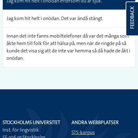
Jag kom hit helt i onödan eftersom du är sjuk.
FEEDBACK
Jag kom hit helt i onödan. Det var ändå stängt.
Innan det inte fanns mobiltelefoner då var det många som
åkte hem till folk för att hälsa på, men när de ringde på så
kunde det visa sig att de inte var hemma så då hade de åkt i
onödan.
STOCKHOLMS UNIVERSITET
ANDRA WEBBPLATSER
Inst. för lingvistik
STS-korpus
SE-106 91 Stockholm