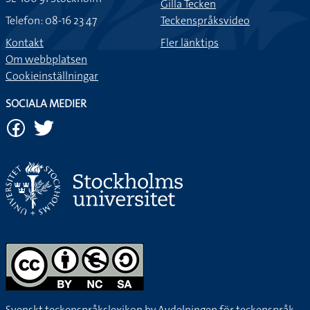
Gilla Tecken
Telefon: 08-16 23 47
Teckenspråksvideo
Kontakt
Fler länktips
Om webbplatsen
Cookieinställningar
SOCIALA MEDIER
Svenskt teckenspråkslexikon by
Avdelningen för teckenspråk,