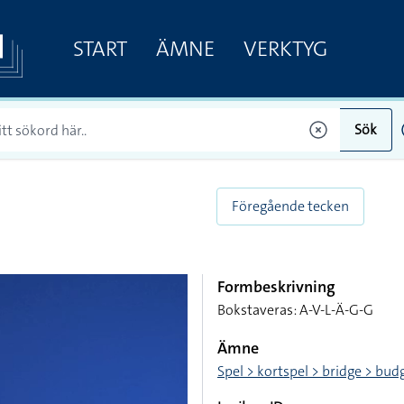
START
ÄMNE
VERKTYG
Sök
Föregående tecken
Formbeskrivning
Bokstaveras: A-V-L-Ä-G-G
Ämne
Spel > kortspel > bridge > bud