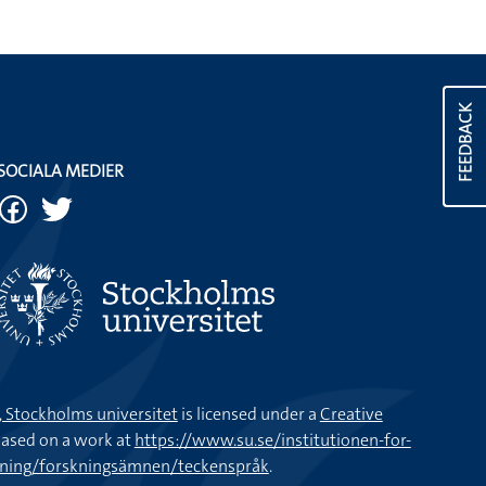
FEEDBACK
SOCIALA MEDIER
k, Stockholms universitet
is licensed under a
Creative
ased on a work at
https://www.su.se/institutionen-for-
kning/forskningsämnen/teckenspråk
.