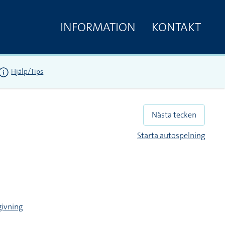
INFORMATION
KONTAKT
Hjälp/Tips
Nästa tecken
Starta autospelning
givning