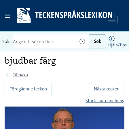
Sök:
Sök
Hjälp/Tips
bjudbar färg
Tillbaka
Föregående tecken
Nästa tecken
Starta autospelning