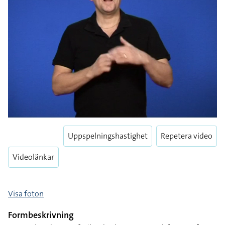
Uppspelningshastighet
Repetera video
Videolänkar
Visa foton
Formbeskrivning