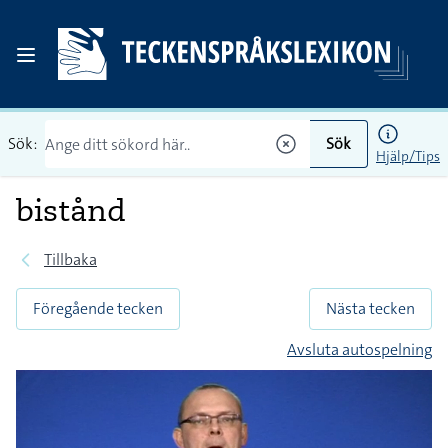
Sök:
Sök
Hjälp/Tips
bistånd
Tillbaka
Föregående tecken
Nästa tecken
Avsluta autospelning