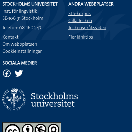
STOCKHOLMS UNIVERSITET
ANDRA WEBBPLATSER
Inst. för lingvistik
STS-korpus
SE-106 91 Stockholm
Gilla Tecken
Telefon: 08-16 23 47
Teckenspråksvideo
Kontakt
Fler länktips
Om webbplatsen
Cookieinställningar
SOCIALA MEDIER