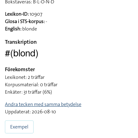
Bokstaveras: B-L-O-N-D
Lexikon-ID:
10907
Glosa i STS-korpus:
-
English:
blonde
Transkription
#(blond)
Förekomster
Lexikonet: 2 träffar
Korpusmaterial: 0 träffar
Enkäter: 31 träffar (6%)
Andra tecken med samma betydelse
Uppdaterat: 2026-08-10
Exempel