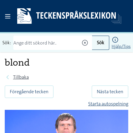
Sök:
Sök
Hjälp/Tips
blond
Tillbaka
Föregående tecken
Nästa tecken
Starta autospelning