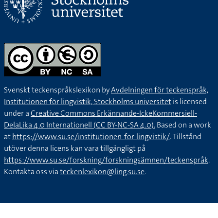
Svenskt teckenspråkslexikon by
Avdelningen för teckenspråk,
Institutionen för lingvistik, Stockholms universitet
is licensed
under a
Creative Commons Erkännande-IckeKommersiell-
DelaLika 4.0 Internationell (CC BY-NC-SA 4.0).
Based on a work
at
https://www.su.se/institutionen-for-lingvistik/
. Tillstånd
utöver denna licens kan vara tillgängligt på
https://www.su.se/forskning/forskningsämnen/teckenspråk
.
Kontakta oss via
teckenlexikon@ling.su.se
.