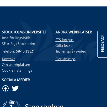
STOCKHOLMS UNIVERSITET
ANDRA WEBBPLATSER
FEEDBACK
Inst. för lingvistik
STS-korpus
SE-106 91 Stockholm
Gilla Tecken
Telefon: 08-16 23 47
Teckenspråksvideo
Kontakt
Fler länktips
Om webbplatsen
Cookieinställningar
SOCIALA MEDIER