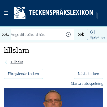
Sök:
Sök
Hjälp/Tips
lillslam
Tillbaka
Föregående tecken
Nästa tecken
Starta autospelning