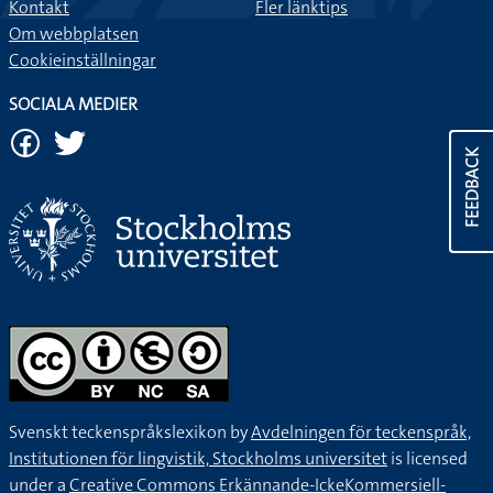
Kontakt
Fler länktips
Om webbplatsen
Cookieinställningar
SOCIALA MEDIER
FEEDBACK
Svenskt teckenspråkslexikon by
Avdelningen för teckenspråk,
Institutionen för lingvistik, Stockholms universitet
is licensed
under a
Creative Commons Erkännande-IckeKommersiell-