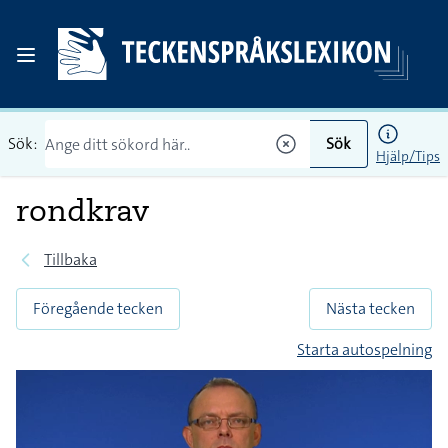
Sök:
Sök
Hjälp/Tips
rondkrav
Tillbaka
Föregående tecken
Nästa tecken
Starta autospelning