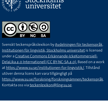
Svenskt teckenspråkslexikon by
Avdelningen för teckenspråk,
Institutionen för lingvistik, Stockholms universitet
is licensed
under a
Creative Commons Erkännande-IckeKommersiell-
DelaLika 4.0 Internationell (CC BY-NC-SA 4.0).
Based on a work
at
https://www.su.se/institutionen-for-lingvistik/
. Tillstånd
utöver denna licens kan vara tillgängligt på
https://www.su.se/forskning/forskningsämnen/teckenspråk
.
Kontakta oss via
teckenlexikon@ling.su.se
.