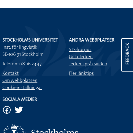
STOCKHOLMS UNIVERSITET
ANDRA WEBBPLATSER
FEEDBACK
Inst. för lingvistik
STS-korpus
SE-106 91 Stockholm
Gilla Tecken
Telefon: 08-16 23 47
Teckenspråksvideo
Kontakt
Fler länktips
Om webbplatsen
Cookieinställningar
SOCIALA MEDIER