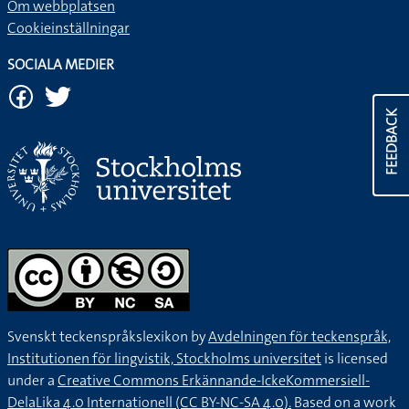
Om webbplatsen
Cookieinställningar
SOCIALA MEDIER
FEEDBACK
Svenskt teckenspråkslexikon by
Avdelningen för teckenspråk,
Institutionen för lingvistik, Stockholms universitet
is licensed
under a
Creative Commons Erkännande-IckeKommersiell-
DelaLika 4.0 Internationell (CC BY-NC-SA 4.0).
Based on a work