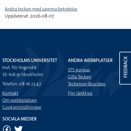
Andra tecken med samma betydelse
Uppdaterat: 2026-08-07
FEEDBACK
STOCKHOLMS UNIVERSITET
ANDRA WEBBPLATSER
Inst. för lingvistik
STS-korpus
SE-106 91 Stockholm
Gilla Tecken
Telefon: 08-16 23 47
Teckenspråksvideo
Kontakt
Fler länktips
Om webbplatsen
Cookieinställningar
SOCIALA MEDIER