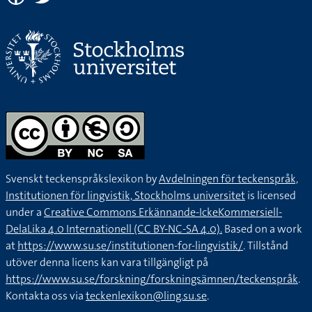
Svenskt teckenspråkslexikon by
Avdelningen för teckenspråk,
Institutionen för lingvistik, Stockholms universitet
is licensed
under a
Creative Commons Erkännande-IckeKommersiell-
DelaLika 4.0 Internationell (CC BY-NC-SA 4.0).
Based on a work
at
https://www.su.se/institutionen-for-lingvistik/
. Tillstånd
utöver denna licens kan vara tillgängligt på
https://www.su.se/forskning/forskningsämnen/teckenspråk
.
Kontakta oss via
teckenlexikon@ling.su.se
.