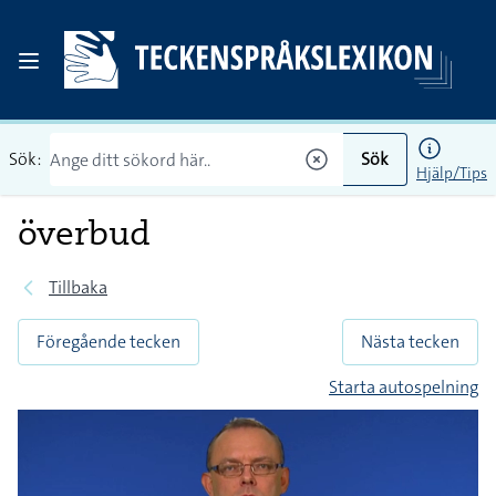
Sök:
Sök
Hjälp/Tips
överbud
Tillbaka
Föregående tecken
Nästa tecken
Starta autospelning