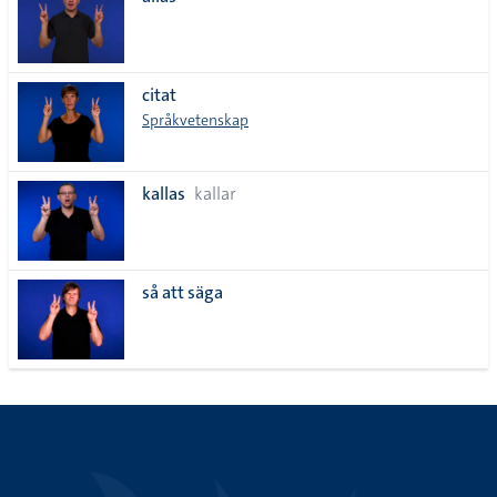
lista
citat
Språkvetenskap
kallas
kallar
så att säga